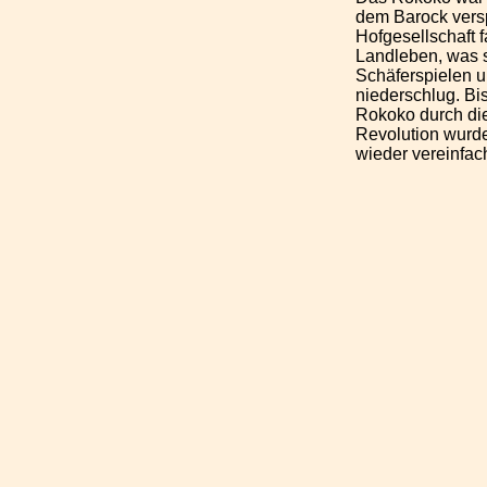
dem Barock versp
Hofgesellschaft 
Landleben, was s
Schäferspielen 
niederschlug. B
Rokoko durch die
Revolution wurde
wieder vereinfach